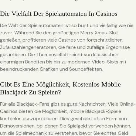
Die Vielfalt Der Spielautomaten In Casinos
Die Welt der Spielautomaten ist so bunt und vielfältig wie nie
zuvor. Während Sie den großartigen Merry Xmas-Slot
genießen, profitieren viele Casinos von fortschrittlichen
Zufallszahlengeneratoren, die faire und zufällige Ergebnisse
garantieren. Die Themenvielfalt reicht von klassischen
einarmigen Banditen bis hin zu modernen Video-Slots mit
beeindruckenden Grafiken und Soundeffekten.
Gibt Es Eine Möglichkeit, Kostenlos Mobile
Blackjack Zu Spielen?
Für alle Blackjack-Fans gibt es gute Nachrichten: Viele Online-
Casinos bieten die Möglichkeit, mobile Blackjack-Spiele
kostenlos auszuprobieren. Dies geschieht oft in Form von
Demoversionen, bei denen Sie Spielgeld verwenden können,
um die Spielmechanik zu verstehen, bevor Sie echtes Geld