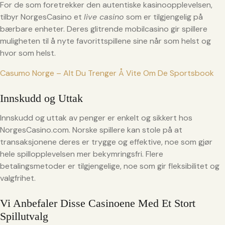
For de som foretrekker den autentiske kasinoopplevelsen,
tilbyr NorgesCasino et
live casino
som er tilgjengelig på
bærbare enheter. Deres glitrende mobilcasino gir spillere
muligheten til å nyte favorittspillene sine når som helst og
hvor som helst.
Casumo Norge – Alt Du Trenger Å Vite Om De Sportsbook
Innskudd og Uttak
Innskudd og uttak av penger er enkelt og sikkert hos
NorgesCasino.com. Norske spillere kan stole på at
transaksjonene deres er trygge og effektive, noe som gjør
hele spillopplevelsen mer bekymringsfri. Flere
betalingsmetoder er tilgjengelige, noe som gir fleksibilitet og
valgfrihet.
Vi Anbefaler Disse Casinoene Med Et Stort
Spillutvalg