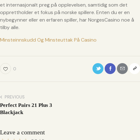
et internasjonalt preg på opplevelsen, samtidig som det
opprettholder et fokus på norske spillere. Enten du er en
nybegynner eller en erfaren spiller, har NorgesCasino noe å
tilby alle.
Minsteinnskudd Og Minsteuttak På Casino
0
PREVIOUS
Perfect Pairs 21 Plus 3
Blackjack
Leave a comment