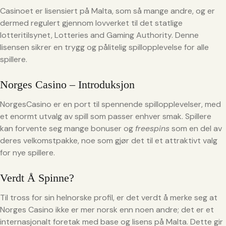
Casinoet er lisensiert på Malta, som så mange andre, og er
dermed regulert gjennom lovverket til det statlige
lotteritilsynet, Lotteries and Gaming Authority. Denne
lisensen sikrer en trygg og pålitelig spillopplevelse for alle
spillere.
Norges Casino – Introduksjon
NorgesCasino er en port til spennende spillopplevelser, med
et enormt utvalg av spill som passer enhver smak. Spillere
kan forvente seg mange
bonuser
og
freespins
som en del av
deres velkomstpakke, noe som gjør det til et attraktivt valg
for nye spillere.
Verdt Å Spinne?
Til tross for sin helnorske profil, er det verdt å merke seg at
Norges Casino ikke er mer norsk enn noen andre; det er et
internasjonalt foretak med base og lisens på Malta. Dette gir