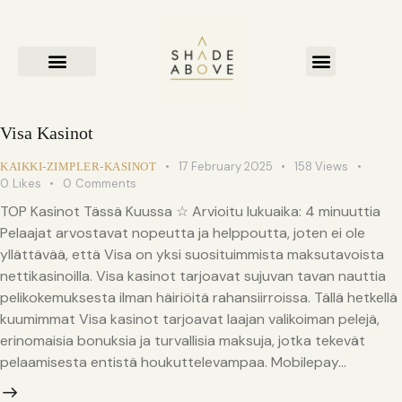
Roman Shades
Drapes & Curtains
Visa Kasinot
17 February 2025
158
Views
KAIKKI-ZIMPLER-KASINOT
0
Likes
0
Comments
TOP Kasinot Tässä Kuussa ☆ Arvioitu lukuaika: 4 minuuttia
Pelaajat arvostavat nopeutta ja helppoutta, joten ei ole
yllättävää, että Visa on yksi suosituimmista maksutavoista
nettikasinoilla. Visa kasinot tarjoavat sujuvan tavan nauttia
pelikokemuksesta ilman häiriöitä rahansiirroissa. Tällä hetkellä
kuumimmat Visa kasinot tarjoavat laajan valikoiman pelejä,
erinomaisia bonuksia ja turvallisia maksuja, jotka tekevät
pelaamisesta entistä houkuttelevampaa. Mobilepay…