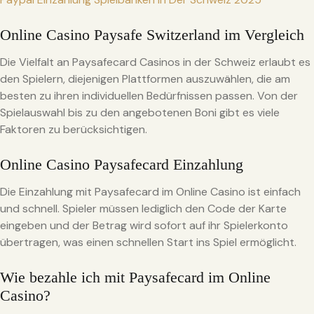
Online Casino Paysafe Switzerland im Vergleich
Die Vielfalt an Paysafecard Casinos in der Schweiz erlaubt es
den Spielern, diejenigen Plattformen auszuwählen, die am
besten zu ihren individuellen Bedürfnissen passen. Von der
Spielauswahl bis zu den angebotenen Boni gibt es viele
Faktoren zu berücksichtigen.
Online Casino Paysafecard Einzahlung
Die Einzahlung mit Paysafecard im Online Casino ist einfach
und schnell. Spieler müssen lediglich den Code der Karte
eingeben und der Betrag wird sofort auf ihr Spielerkonto
übertragen, was einen schnellen Start ins Spiel ermöglicht.
Wie bezahle ich mit Paysafecard im Online
Casino?