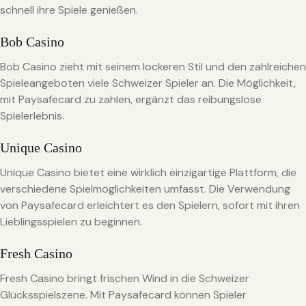
schnell ihre Spiele genießen.
Bob Casino
Bob Casino zieht mit seinem lockeren Stil und den zahlreichen
Spieleangeboten viele Schweizer Spieler an. Die Möglichkeit,
mit Paysafecard zu zahlen, ergänzt das reibungslose
Spielerlebnis.
Unique Casino
Unique Casino bietet eine wirklich einzigartige Plattform, die
verschiedene Spielmöglichkeiten umfasst. Die Verwendung
von Paysafecard erleichtert es den Spielern, sofort mit ihren
Lieblingsspielen zu beginnen.
Fresh Casino
Fresh Casino bringt frischen Wind in die Schweizer
Glücksspielszene. Mit Paysafecard können Spieler