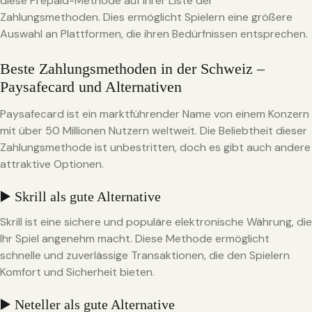
diese Prepaid-Methode auf ihrer Liste der
Zahlungsmethoden. Dies ermöglicht Spielern eine größere
Auswahl an Plattformen, die ihren Bedürfnissen entsprechen.
Beste Zahlungsmethoden in der Schweiz –
Paysafecard und Alternativen
Paysafecard ist ein marktführender Name von einem Konzern
mit über 50 Millionen Nutzern weltweit. Die Beliebtheit dieser
Zahlungsmethode ist unbestritten, doch es gibt auch andere
attraktive Optionen.
▶️ Skrill als gute Alternative
Skrill ist eine sichere und populäre elektronische Währung, die
Ihr Spiel angenehm macht. Diese Methode ermöglicht
schnelle und zuverlässige Transaktionen, die den Spielern
Komfort und Sicherheit bieten.
▶️ Neteller als gute Alternative