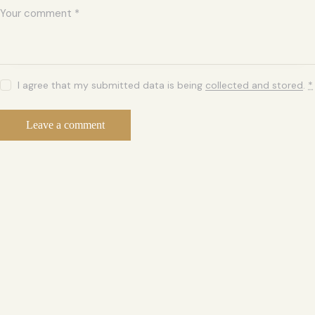
I agree that my submitted data is being
collected and stored
.
*