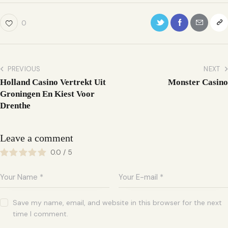
0
PREVIOUS
NEXT
Holland Casino Vertrekt Uit
Monster Casino
Groningen En Kiest Voor
Drenthe
Leave a comment
0.0
/
5
Save my name, email, and website in this browser for the next
time I comment.