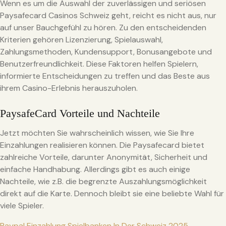
Wenn es um die Auswahl der zuverlässigen und seriösen
Paysafecard Casinos Schweiz geht, reicht es nicht aus, nur
auf unser Bauchgefühl zu hören. Zu den entscheidenden
Kriterien gehören Lizenzierung, Spielauswahl,
Zahlungsmethoden, Kundensupport, Bonusangebote und
Benutzerfreundlichkeit. Diese Faktoren helfen Spielern,
informierte Entscheidungen zu treffen und das Beste aus
ihrem Casino-Erlebnis herauszuholen.
PaysafeCard Vorteile und Nachteile
Jetzt möchten Sie wahrscheinlich wissen, wie Sie Ihre
Einzahlungen realisieren können. Die Paysafecard bietet
zahlreiche Vorteile, darunter Anonymität, Sicherheit und
einfache Handhabung. Allerdings gibt es auch einige
Nachteile, wie z.B. die begrenzte Auszahlungsmöglichkeit
direkt auf die Karte. Dennoch bleibt sie eine beliebte Wahl für
viele Spieler.
Paypal Einzahlung Spielbanken In Der Schweiz 2025