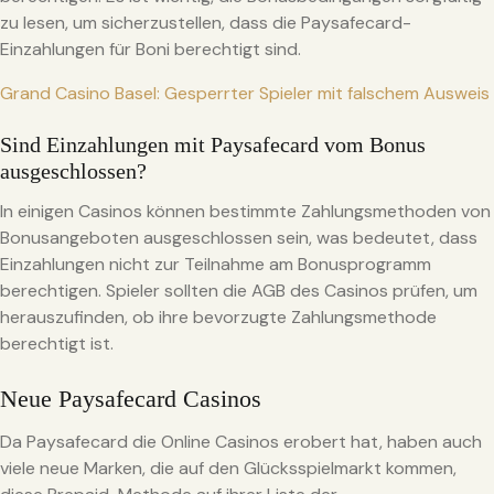
zu lesen, um sicherzustellen, dass die Paysafecard-
Einzahlungen für Boni berechtigt sind.
Grand Casino Basel: Gesperrter Spieler mit falschem Ausweis
Sind Einzahlungen mit Paysafecard vom Bonus
ausgeschlossen?
In einigen Casinos können bestimmte Zahlungsmethoden von
Bonusangeboten ausgeschlossen sein, was bedeutet, dass
Einzahlungen nicht zur Teilnahme am Bonusprogramm
berechtigen. Spieler sollten die AGB des Casinos prüfen, um
herauszufinden, ob ihre bevorzugte Zahlungsmethode
berechtigt ist.
Neue Paysafecard Casinos
Da Paysafecard die Online Casinos erobert hat, haben auch
viele neue Marken, die auf den Glücksspielmarkt kommen,