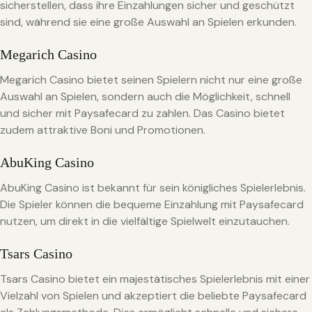
sicherstellen, dass ihre Einzahlungen sicher und geschützt
sind, während sie eine große Auswahl an Spielen erkunden.
Megarich Casino
Megarich Casino bietet seinen Spielern nicht nur eine große
Auswahl an Spielen, sondern auch die Möglichkeit, schnell
und sicher mit Paysafecard zu zahlen. Das Casino bietet
zudem attraktive Boni und Promotionen.
AbuKing Casino
AbuKing Casino ist bekannt für sein königliches Spielerlebnis.
Die Spieler können die bequeme Einzahlung mit Paysafecard
nutzen, um direkt in die vielfältige Spielwelt einzutauchen.
Tsars Casino
Tsars Casino bietet ein majestätisches Spielerlebnis mit einer
Vielzahl von Spielen und akzeptiert die beliebte Paysafecard