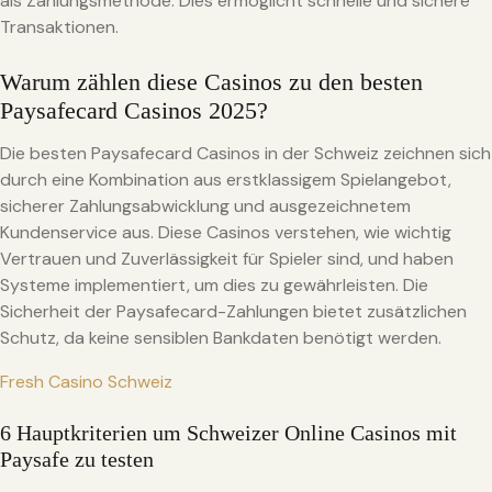
als Zahlungsmethode. Dies ermöglicht schnelle und sichere
Transaktionen.
Warum zählen diese Casinos zu den besten
Paysafecard Casinos 2025?
Die besten Paysafecard Casinos in der Schweiz zeichnen sich
durch eine Kombination aus erstklassigem Spielangebot,
sicherer Zahlungsabwicklung und ausgezeichnetem
Kundenservice aus. Diese Casinos verstehen, wie wichtig
Vertrauen und Zuverlässigkeit für Spieler sind, und haben
Systeme implementiert, um dies zu gewährleisten. Die
Sicherheit der Paysafecard-Zahlungen bietet zusätzlichen
Schutz, da keine sensiblen Bankdaten benötigt werden.
Fresh Casino Schweiz
6 Hauptkriterien um Schweizer Online Casinos mit
Paysafe zu testen