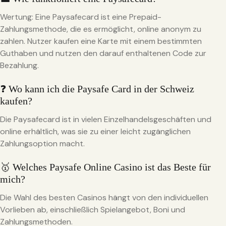
Wertung: Eine Paysafecard ist eine Prepaid-
Zahlungsmethode, die es ermöglicht, online anonym zu
zahlen. Nutzer kaufen eine Karte mit einem bestimmten
Guthaben und nutzen den darauf enthaltenen Code zur
Bezahlung.
❓ Wo kann ich die Paysafe Card in der Schweiz
kaufen?
Die Paysafecard ist in vielen Einzelhandelsgeschäften und
online erhältlich, was sie zu einer leicht zugänglichen
Zahlungsoption macht.
🥇 Welches Paysafe Online Casino ist das Beste für
mich?
Die Wahl des besten Casinos hängt von den individuellen
Vorlieben ab, einschließlich Spielangebot, Boni und
Zahlungsmethoden.