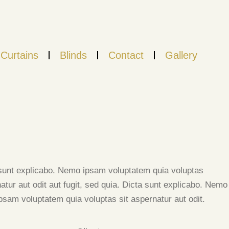
Curtains
Blinds
Contact
Gallery
sunt explicabo. Nemo ipsam voluptatem quia voluptas
atur aut odit aut fugit, sed quia. Dicta sunt explicabo. Nemo
psam voluptatem quia voluptas sit aspernatur aut odit.