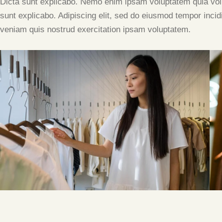
Dicta sunt explicabo. Nemo enim ipsam voluptatem quia volupt
sunt explicabo. Adipiscing elit, sed do eiusmod tempor inci
veniam quis nostrud exercitation ipsam voluptatem.