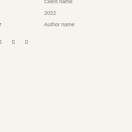
Client name
2022
r
Author name