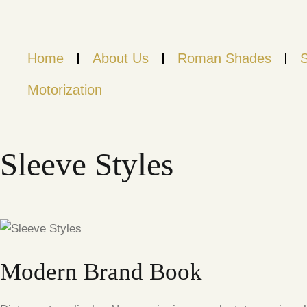
Home
About Us
Roman Shades
S
Motorization
Sleeve Styles
Modern Brand Book