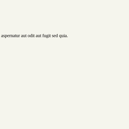
spernatur aut odit aut fugit sed quia.